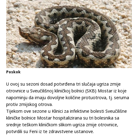
Poskok
U ovoj su sezoni dosad potvrđena tri slučaja ugriza zmije
otrovnice u Sveučilišnoj kliničkoj bolnici (SKB) Mostar iz koje
napominju da imaju dovoljne količine protuotrova, tj. seruma
protiv zmijskog otrova.
Tijekom ove sezone u Klinici za infektivne bolesti Sveučilišne
kliničke bolnice Mostar hospitalizirana su tri bolesnika sa
srednje teškom kliničkom slikom ugriza zmije otrovnice,
potvrdili su Feni iz te zdravstvene ustanove.