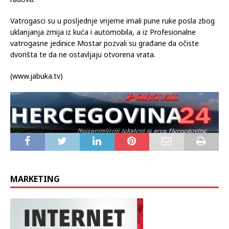
Vatrogasci su u posljednje vrijeme imali pune ruke posla zbog
uklanjanja zmija iz kuća i automobila, a iz Profesionalne
vatrogasne jedinice Mostar pozvali su građane da očiste
dvorišta te da ne ostavljaju otvorena vrata.
(www.jabuka.tv)
MARKETING