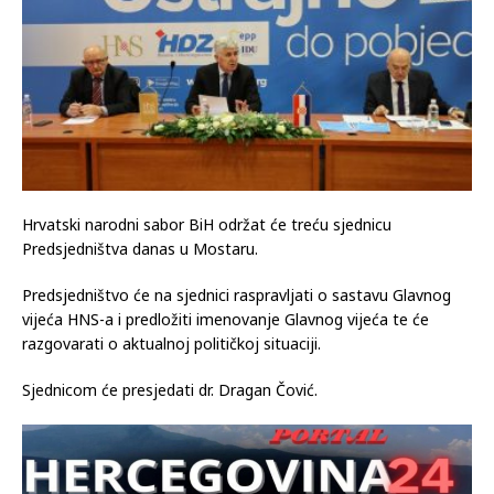
Hrvatski narodni sabor BiH održat će treću sjednicu
Predsjedništva danas u Mostaru.
Predsjedništvo će na sjednici raspravljati o sastavu Glavnog
vijeća HNS-a i predložiti imenovanje Glavnog vijeća te će
razgovarati o aktualnoj političkoj situaciji.
Sjednicom će presjedati dr. Dragan Čović.