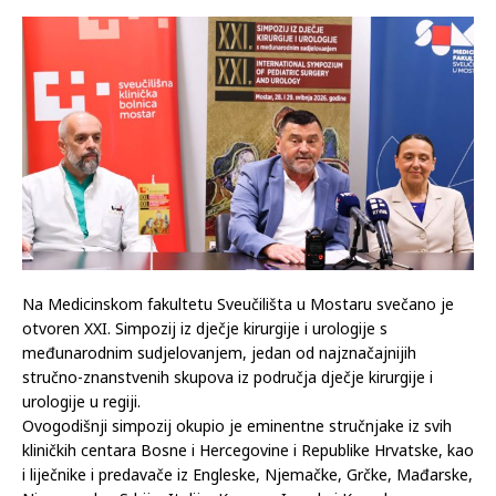
Na Medicinskom fakultetu Sveučilišta u Mostaru svečano je
otvoren XXI. Simpozij iz dječje kirurgije i urologije s
međunarodnim sudjelovanjem, jedan od najznačajnijih
stručno-znanstvenih skupova iz područja dječje kirurgije i
urologije u regiji.
Ovogodišnji simpozij okupio je eminentne stručnjake iz svih
kliničkih centara Bosne i Hercegovine i Republike Hrvatske, kao
i liječnike i predavače iz Engleske, Njemačke, Grčke, Mađarske,