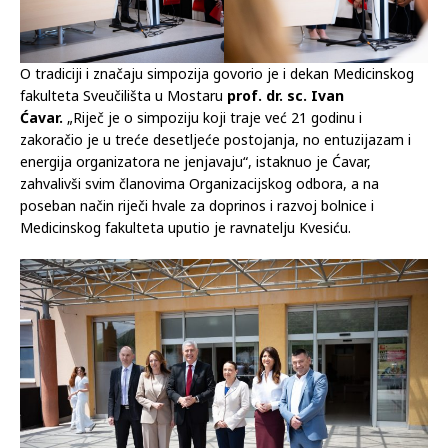
O tradiciji i značaju simpozija govorio je i dekan Medicinskog
fakulteta Sveučilišta u Mostaru
prof. dr. sc. Ivan
Ćavar.
„Riječ je o simpoziju koji traje već 21 godinu i
zakoračio je u treće desetljeće postojanja, no entuzijazam i
energija organizatora ne jenjavaju“, istaknuo je Ćavar,
zahvalivši svim članovima Organizacijskog odbora, a na
poseban način riječi hvale za doprinos i razvoj bolnice i
Medicinskog fakulteta uputio je ravnatelju Kvesiću.