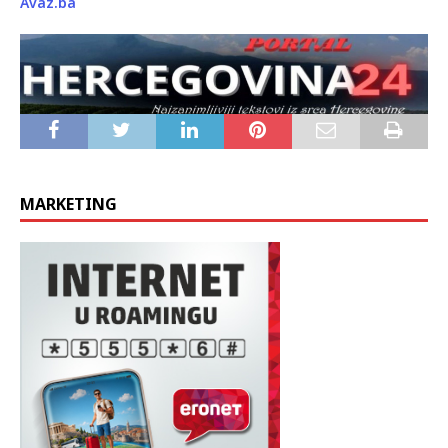
generalne direktorice nakon što su joj poništena akademska
zvanja.
Avaz.ba
MARKETING