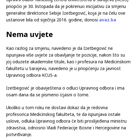
direktorice Sebije Izetbegović.
Upravni odbor Kliničkog centra Univerziteta u Sarajevu (KCUS)
priopćio je 30. listopada da je pokrenuo inicijativu za smjenu
generalne direktorice Sebije Izetbegović, koja je na čelu ove
ustanove bila od siječnja 2016. godine, donosi
avaz.ba
Nema uvjete
Kao razlog za smjenu, navedeno je da Izetbegović ne
ispunjava više uvjete za obavljanje te pozicije, nakon što su
joj oduzete akademske titule, kao i profesura na Medicinskom
fakultetu u Sarajevu, navedeno je u priopćenju za javnost
Upravnog odbora KCUS-a.
Izetbegović je obaviještena o odluci Upravnog odbora i ima
osam dana da se pismeno izjasni o tome.
Ukoliko u tom roku ne dostavi dokaz da je redovna