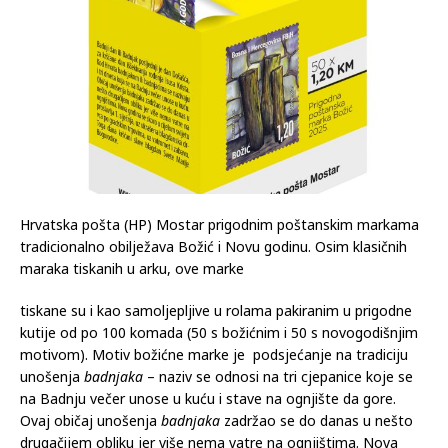
Hrvatska pošta (HP) Mostar prigodnim poštanskim markama
tradicionalno obilježava Božić i Novu godinu. Osim klasičnih
maraka tiskanih u arku, ove marke
tiskane su i kao samoljepljive u rolama pakiranim u prigodne
kutije od po 100 komada (50 s božićnim i 50 s novogodišnjim
motivom). Motiv božićne marke je podsjećanje na tradiciju
unošenja
badnjaka
– naziv se odnosi na tri cjepanice koje se