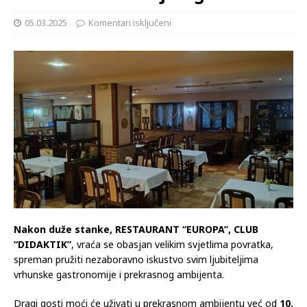
05.03.2025
Komentari isključeni
Nakon duže stanke, RESTAURANT “EUROPA”, CLUB
“DIDAKTIK”
, vraća se obasjan velikim svjetlima povratka,
spreman pružiti nezaboravno iskustvo svim ljubiteljima
vrhunske gastronomije i prekrasnog ambijenta.
Dragi gosti moći će uživati u prekrasnom ambijentu već od
10.