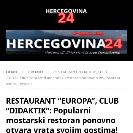
HOME
PROMO
RESTAURANT “EUROPA”, CLUB
“DIDAKTIK”: Popularni mostarski restoran ponovno otvara vrata
svojim gostima!
RESTAURANT “EUROPA”, CLUB
“DIDAKTIK”: Popularni
mostarski restoran ponovno
otvara vrata svojim gostima!