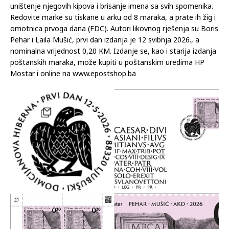
uništenje njegovih kipova i brisanje imena sa svih spomenika.
Redovite marke su tiskane u arku od 8 maraka, a prate ih žig i
omotnica prvoga dana (FDC). Autori likovnog rješenja su Boris
Pehar i Laila Mušić, prvi dan izdanja je 12 svibnja 2026., a
nominalna vrijednost 0,20 KM. Izdanje se, kao i starija izdanja
poštanskih maraka, može kupiti u poštanskim uredima HP
Mostar i online na www.epostshop.ba