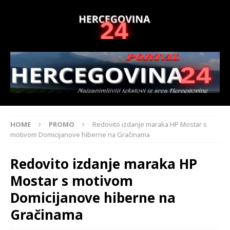
HOME
PROMO
Redovito izdanje maraka HP Mostar s
motivom Domicijanove hiberne na Gračinama
Redovito izdanje maraka HP
Mostar s motivom
Domicijanove hiberne na
Gračinama