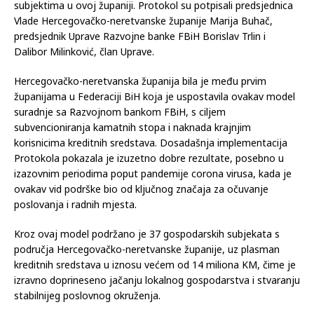
subjektima u ovoj županiji. Protokol su potpisali predsjednica
Vlade Hercegovačko-neretvanske županije Marija Buhač,
predsjednik Uprave Razvojne banke FBiH Borislav Trlin i
Dalibor Milinković, član Uprave.
Hercegovačko-neretvanska županija bila je među prvim
županijama u Federaciji BiH koja je uspostavila ovakav model
suradnje sa Razvojnom bankom FBiH, s ciljem
subvencioniranja kamatnih stopa i naknada krajnjim
korisnicima kreditnih sredstava. Dosadašnja implementacija
Protokola pokazala je izuzetno dobre rezultate, posebno u
izazovnim periodima poput pandemije corona virusa, kada je
ovakav vid podrške bio od ključnog značaja za očuvanje
poslovanja i radnih mjesta.
Kroz ovaj model podržano je 37 gospodarskih subjekata s
područja Hercegovačko-neretvanske županije, uz plasman
kreditnih sredstava u iznosu većem od 14 miliona KM, čime je
izravno doprineseno jačanju lokalnog gospodarstva i stvaranju
stabilnijeg poslovnog okruženja.