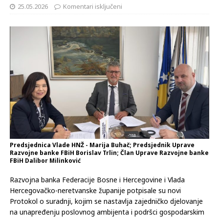
25.05.2026
Komentari isključeni
Predsjednica Vlade HNŽ - Marija Buhač; Predsjednik Uprave
Razvojne banke FBiH Borislav Trlin; Član Uprave Razvojne banke
FBiH Dalibor Milinković
Razvojna banka Federacije Bosne i Hercegovine i Vlada
Hercegovačko-neretvanske županije potpisale su novi
Protokol o suradnji, kojim se nastavlja zajedničko djelovanje
na unapređenju poslovnog ambijenta i podršci gospodarskim