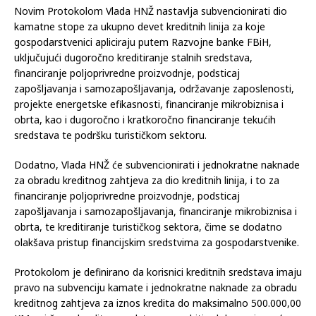
Novim Protokolom Vlada HNŽ nastavlja subvencionirati dio
kamatne stope za ukupno devet kreditnih linija za koje
gospodarstvenici apliciraju putem Razvojne banke FBiH,
uključujući dugoročno kreditiranje stalnih sredstava,
financiranje poljoprivredne proizvodnje, podsticaj
zapošljavanja i samozapošljavanja, održavanje zaposlenosti,
projekte energetske efikasnosti, financiranje mikrobiznisa i
obrta, kao i dugoročno i kratkoročno financiranje tekućih
sredstava te podršku turističkom sektoru.
Dodatno, Vlada HNŽ će subvencionirati i jednokratne naknade
za obradu kreditnog zahtjeva za dio kreditnih linija, i to za
financiranje poljoprivredne proizvodnje, podsticaj
zapošljavanja i samozapošljavanja, financiranje mikrobiznisa i
obrta, te kreditiranje turističkog sektora, čime se dodatno
olakšava pristup financijskim sredstvima za gospodarstvenike.
Protokolom je definirano da korisnici kreditnih sredstava imaju
pravo na subvenciju kamate i jednokratne naknade za obradu
kreditnog zahtjeva za iznos kredita do maksimalno 500.000,00