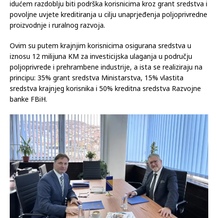
idućem razdoblju biti podrška korisnicima kroz grant sredstva i
povoljne uvjete kreditiranja u cilju unaprjeđenja poljoprivredne
proizvodnje i ruralnog razvoja.
Ovim su putem krajnjim korisnicima osigurana sredstva u
iznosu 12 milijuna KM za investicijska ulaganja u području
poljoprivrede i prehrambene industrije, a ista se realiziraju na
principu: 35% grant sredstva Ministarstva, 15% vlastita
sredstva krajnjeg korisnika i 50% kreditna sredstva Razvojne
banke FBiH.