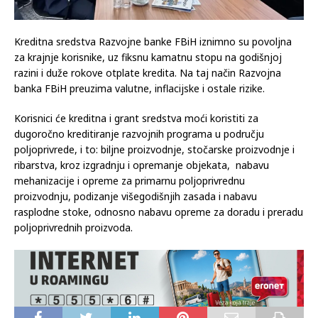
Kreditna sredstva Razvojne banke FBiH iznimno su povoljna
za krajnje korisnike, uz fiksnu kamatnu stopu na godišnjoj
razini i duže rokove otplate kredita. Na taj način Razvojna
banka FBiH preuzima valutne, inflacijske i ostale rizike.
Korisnici će kreditna i grant sredstva moći koristiti za
dugoročno kreditiranje razvojnih programa u području
poljoprivrede, i to: biljne proizvodnje, stočarske proizvodnje i
ribarstva, kroz izgradnju i opremanje objekata, nabavu
mehanizacije i opreme za primarnu poljoprivrednu
proizvodnju, podizanje višegodišnjih zasada i nabavu
rasplodne stoke, odnosno nabavu opreme za doradu i preradu
poljoprivrednih proizvoda.