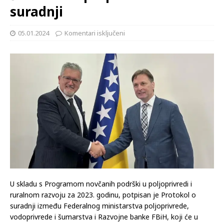
suradnji
05.01.2024
Komentari isključeni
U skladu s Programom novčanih podrški u poljoprivredi i
ruralnom razvoju za 2023. godinu, potpisan je Protokol o
suradnji između Federalnog ministarstva poljoprivrede,
vodoprivrede i šumarstva i Razvojne banke FBiH, koji će u