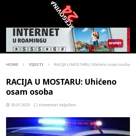
HOME
VIJESTI
RACIJA U MOSTARU: Uhićeno osam osoba
RACIJA U MOSTARU: Uhićeno
osam osoba
30.01.2023
Komentari isključeni