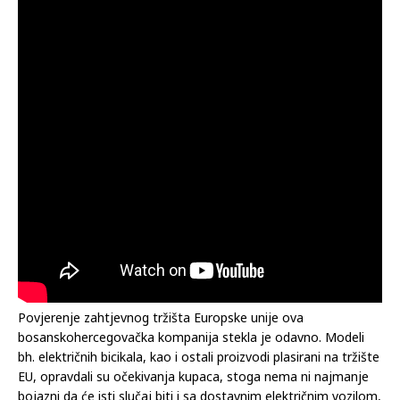
Povjerenje zahtjevnog tržišta Europske unije ova
bosanskohercegovačka kompanija stekla je odavno. Modeli
bh. električnih bicikala, kao i ostali proizvodi plasirani na tržište
EU, opravdali su očekivanja kupaca, stoga nema ni najmanje