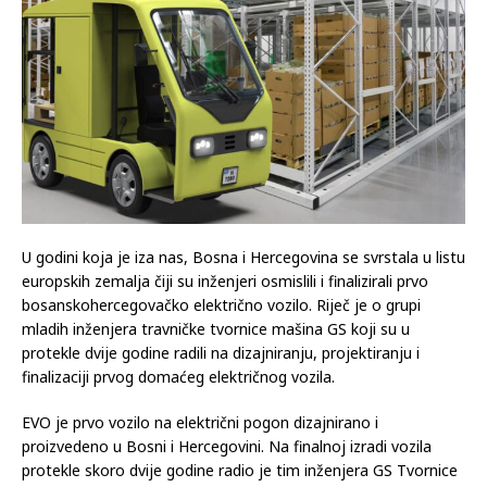
U godini koja je iza nas, Bosna i Hercegovina se svrstala u listu
europskih zemalja čiji su inženjeri osmislili i finalizirali prvo
bosanskohercegovačko električno vozilo. Riječ je o grupi
mladih inženjera travničke tvornice mašina GS koji su u
protekle dvije godine radili na dizajniranju, projektiranju i
finalizaciji prvog domaćeg električnog vozila.
EVO je prvo vozilo na električni pogon dizajnirano i
proizvedeno u Bosni i Hercegovini. Na finalnoj izradi vozila
protekle skoro dvije godine radio je tim inženjera GS Tvornice