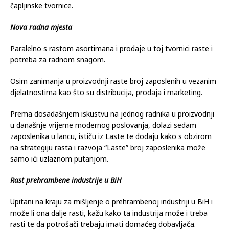
čapljinske tvornice.
Nova radna mjesta
Paralelno s rastom asortimana i prodaje u toj tvornici raste i
potreba za radnom snagom.
Osim zanimanja u proizvodnji raste broj zaposlenih u vezanim
djelatnostima kao što su distribucija, prodaja i marketing.
Prema dosadašnjem iskustvu na jednog radnika u proizvodnji
u današnje vrijeme modernog poslovanja, dolazi sedam
zaposlenika u lancu, ističu iz Laste te dodaju kako s obzirom
na strategiju rasta i razvoja “Laste” broj zaposlenika može
samo ići uzlaznom putanjom.
Rast prehrambene industrije u BiH
Upitani na kraju za mišljenje o prehrambenoj industriji u BiH i
može li ona dalje rasti, kažu kako ta industrija može i treba
rasti te da potrošači trebaju imati domaćeg dobavljača.