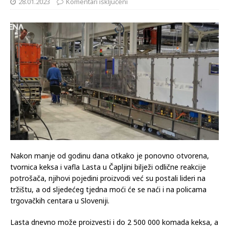
28.01.2023
Komentari isključeni
Nakon manje od godinu dana otkako je ponovno otvorena,
tvornica keksa i vafla Lasta u Čapljini bilježi odlične reakcije
potrošača, njihovi pojedini proizvodi već su postali lideri na
tržištu, a od sljedećeg tjedna moći će se naći i na policama
trgovačkih centara u Sloveniji.
Lasta dnevno može proizvesti i do 2 500 000 komada keksa, a