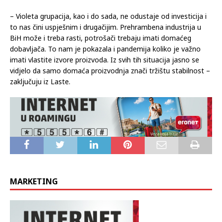
– Violeta grupacija, kao i do sada, ne odustaje od investicija i
to nas čini uspješnim i drugačijim. Prehrambena industrija u
BiH može i treba rasti, potrošači trebaju imati domaćeg
dobavljača. To nam je pokazala i pandemija koliko je važno
imati vlastite izvore proizvoda. Iz svih tih situacija jasno se
vidjelo da samo domaća proizvodnja znači tržištu stabilnost –
zaključuju iz Laste.
MARKETING