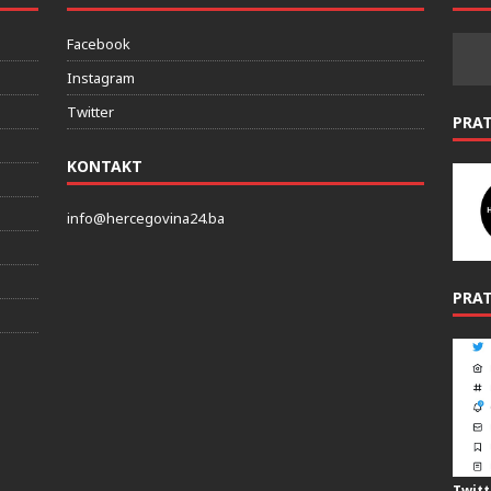
Facebook
Instagram
Twitter
PRA
KONTAKT
info@hercegovina24.ba
PRAT
Twitt