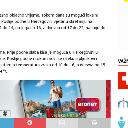
težno oblačno vrijeme. Tokom dana su mogući lokalni
ni. Poslije podne u Hercegovini vjetar u skretanju na
9 do 14, na jugu do 16, a dnevna od 17 do 22, na jugu do
me. Prije podne slaba kiša je moguća u Hercegovini u
. Poslije podne i tokom noći se očekuju pljuskovi i
VAŽ
. Jutarnja temperatura zraka od 10 do 16, a dnevna od 15
4 °C.