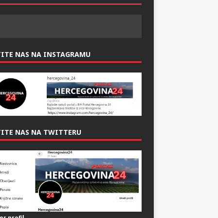
TITE NAS NA INSTAGRAMU
ITE NAS NA TWITTERU
er profil