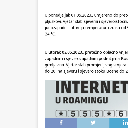
U ponedjeljak 01.05.2023., umjereno do pre
pljuskovi. Vjetar slab sjeverni i sjeveroistoč
jugozapadni. Jutarnja temperatura zraka od 
24 °C.
U utorak 02.05.2023., pretežno oblačno vrije
zapadnim i sjeverozapadnim područjima Bosne
grmljavina. Vjetar slab promjenljivog smjera
do 20, na sjeveru i sjeveroistoku Bosne do 2