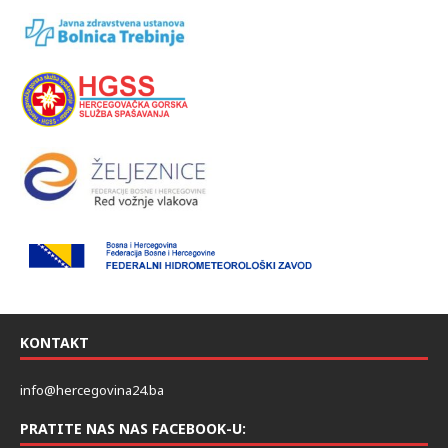
KONTAKT
info@hercegovina24.ba