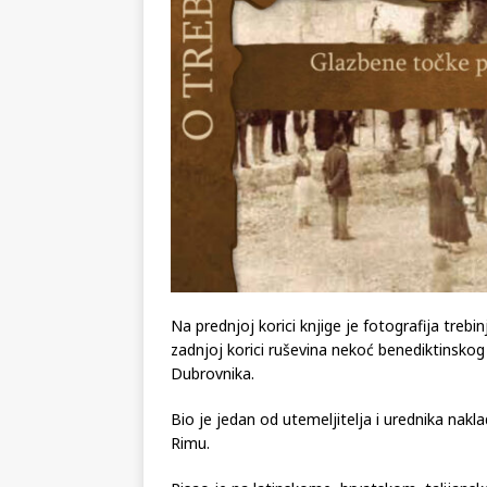
Na prednjoj korici knjige je fotografija treb
zadnjoj korici ruševina nekoć benediktinskog
Dubrovnika.
Bio je jedan od utemeljitelja i urednika nakla
Rimu.