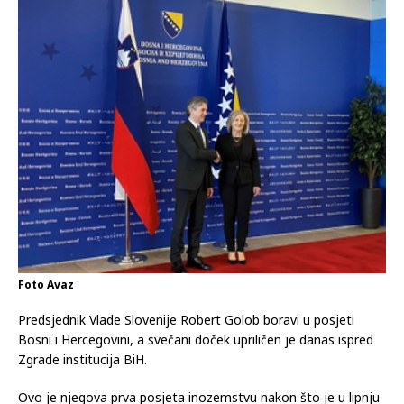
Foto Avaz
Predsjednik Vlade Slovenije Robert Golob boravi u posjeti
Bosni i Hercegovini, a svečani doček upriličen je danas ispred
Zgrade institucija BiH.
Ovo je njegova prva posjeta inozemstvu nakon što je u lipnju