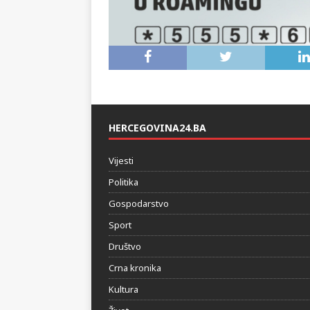
HERCEGOVINA24.BA
Vijesti
Politika
Gospodarstvo
Sport
Društvo
Crna kronika