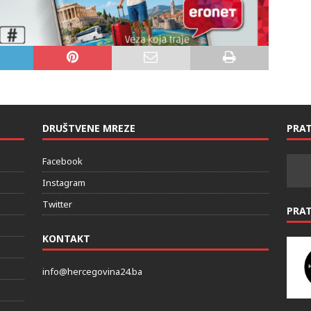
DRUŠTVENE MREZE
PRAT
Facebook
Instagram
Twitter
PRA
KONTAKT
info@hercegovina24.ba