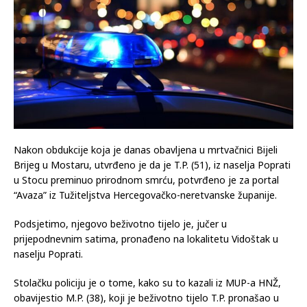
Nakon obdukcije koja je danas obavljena u mrtvačnici Bijeli
Brijeg u Mostaru, utvrđeno je da je T.P. (51), iz naselja Poprati
u Stocu preminuo prirodnom smrću, potvrđeno je za portal
“Avaza” iz Tužiteljstva Hercegovačko-neretvanske županije.
Podsjetimo, njegovo beživotno tijelo je, jučer u
prijepodnevnim satima, pronađeno na lokalitetu Vidoštak u
naselju Poprati.
Stolačku policiju je o tome, kako su to kazali iz MUP-a HNŽ,
obavijestio M.P. (38), koji je beživotno tijelo T.P. pronašao u