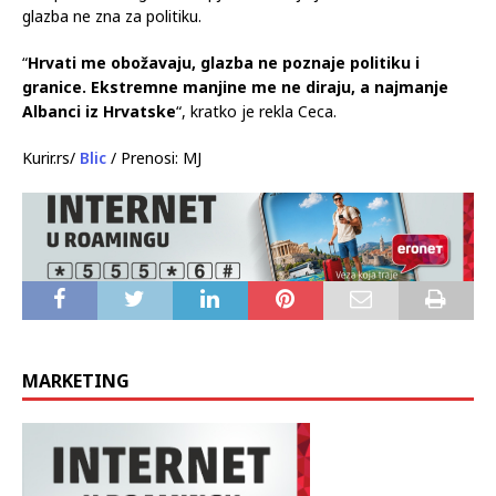
glazba ne zna za politiku.
“
Hrvati me obožavaju, glazba ne poznaje politiku i
granice. Ekstremne manjine me ne diraju, a najmanje
Albanci iz Hrvatske
“, kratko je rekla Ceca.
Kurir.rs/
Blic
/ Prenosi: MJ
MARKETING