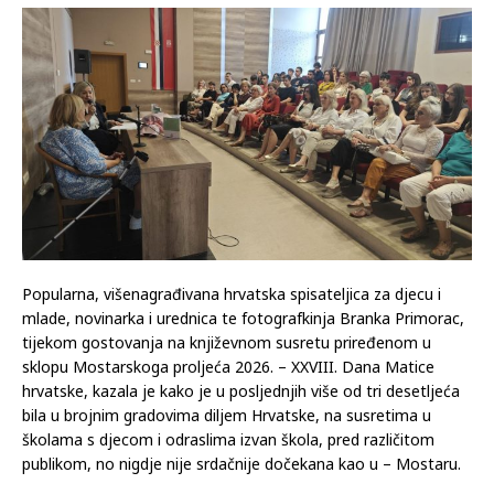
28.05.2026
Komentari isključeni
Popularna, višenagrađivana hrvatska spisateljica za djecu i
mlade, novinarka i urednica te fotografkinja Branka Primorac,
tijekom gostovanja na književnom susretu priređenom u
sklopu Mostarskoga proljeća 2026. – XXVIII. Dana Matice
hrvatske, kazala je kako je u posljednjih više od tri desetljeća
bila u brojnim gradovima diljem Hrvatske, na susretima u