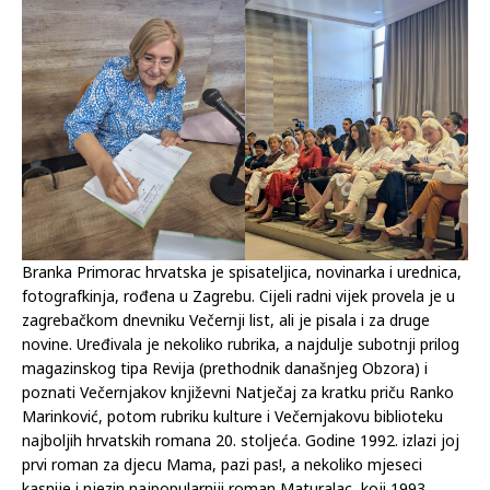
Milinković.
Branka Primorac hrvatska je spisateljica, novinarka i urednica,
fotografkinja, rođena u Zagrebu. Cijeli radni vijek provela je u
zagrebačkom dnevniku Večernji list, ali je pisala i za druge
novine. Uređivala je nekoliko rubrika, a najdulje subotnji prilog
magazinskog tipa Revija (prethodnik današnjeg Obzora) i
poznati Večernjakov književni Natječaj za kratku priču Ranko