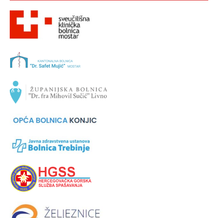
VAŽNIJE USTANOVE