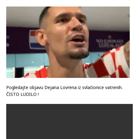
Pogledajte objavu Dejana Lovrena iz svlačionice vatrenih.
ČISTO LUDILO !