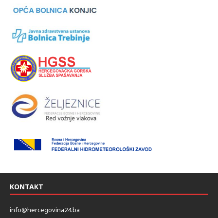
KONTAKT
info@hercegovina24.ba