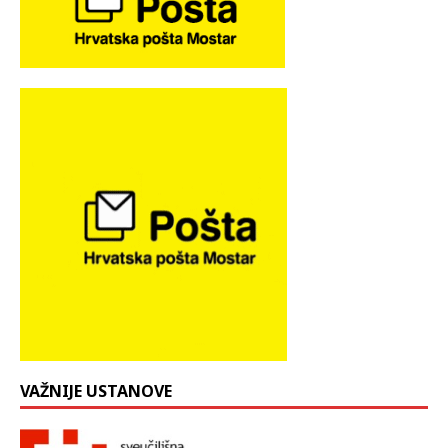
VAŽNIJE USTANOVE