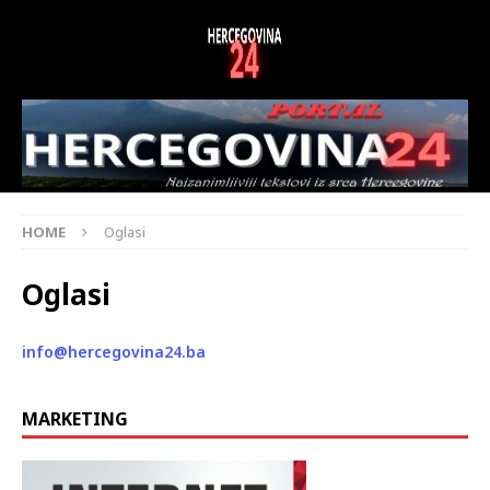
HOME
Oglasi
Oglasi
info@hercegovina24.ba
MARKETING