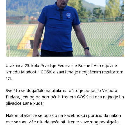
Utakmica 23. kola Prve lige Federacije Bosne i Hercegovine
između Mladosti i GOŠK-a završena je neriješenim rezultatom
1:1.
Sve što se događalo na utakmici očito je pogodilo Velibora
Pudara, jednog od pomoćnih trenera GOŠK-a i oca najbolje bh
plivačice Lane Pudar.