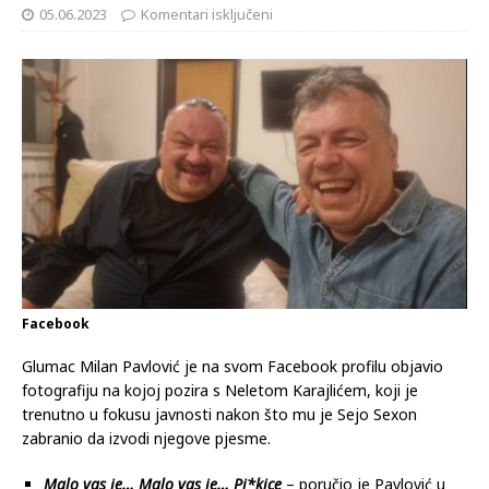
05.06.2023
Komentari isključeni
Facebook
Glumac Milan Pavlović je na svom Facebook profilu objavio
fotografiju na kojoj pozira s Neletom Karajlićem, koji je
trenutno u fokusu javnosti nakon što mu je Sejo Sexon
zabranio da izvodi njegove pjesme.
Malo vas je… Malo vas je… Pi*kice
– poručio je Pavlović u