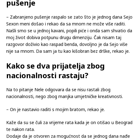
pušenje
– Zabranjeno pušenje raspalo se zato što je jednog dana Sejo
Sexon meni došao i rekao da sa mnom ne može više raditi.
Našli smo se u jednoj kavani, popili piće i onda sam shvatio da
moj život dobiva potpunu drugu dimenziju. Čak nisam taj
razgovor doživio kao raspad benda, dovoljno je da Sejo više
nije sa mnom. Da sam ja tu kao kišobran bez drške, rekao je.
Kako se dva prijatelja zbog
nacionalnosti rastaju?
Na to pitanje Nele odgovara da se nisu rastali zbog
nacionalnosti, nego zbog manjka umjetničke kreativnosti.
– On je nastavio raditi s mojim bratom, rekao je.
Kaže da su se čuli za vrijeme rata kada je on otišao u Beograd
te nakon rata.
Dodaje da je otvoren za mogućnost da se jednog dana nađe