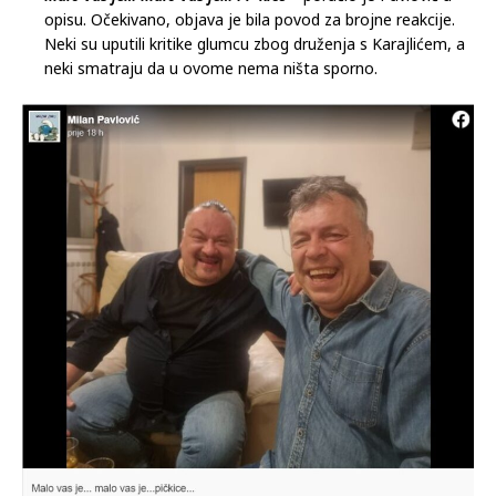
opisu. Očekivano, objava je bila povod za brojne reakcije.
Neki su uputili kritike glumcu zbog druženja s Karajlićem, a
neki smatraju da u ovome nema ništa sporno.