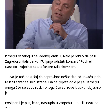
Između ostalog u navedenoj emisiji, Nele je rekao da će u
Zagrebu u Hala parku 17. lipnja održati koncert “Rock el
classico” zajedno sa Stefanom Milenkovićem.
– Ovo je naš pokušaj da napravimo nešto što obuhvaća jednu
te istu stvar sa svih strana. Da ne čujete gdje je šav između
onoga što se zove rock i onoga što se zove klasika, objasnio
je.
Posljednji je put, kaže, nastupio u Zagrebu 1989. ili 1990. sa