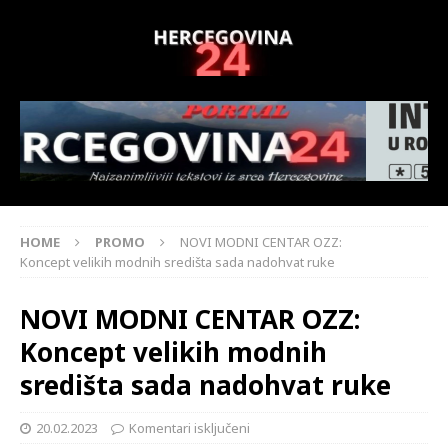
HOME
PROMO
NOVI MODNI CENTAR OZZ:
Koncept velikih modnih središta sada nadohvat ruke
NOVI MODNI CENTAR OZZ:
Koncept velikih modnih
središta sada nadohvat ruke
20.02.2023
Komentari isključeni