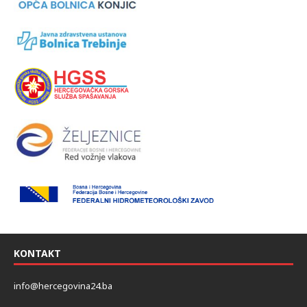
KONTAKT
info@hercegovina24.ba