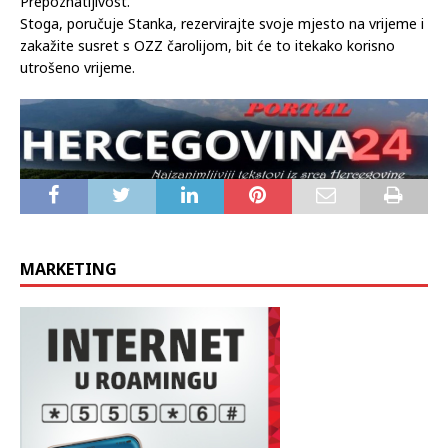
Prepoznatljivost.
Stoga, poručuje Stanka, rezervirajte svoje mjesto na vrijeme i
zakažite susret s OZZ čarolijom, bit će to itekako korisno
utrošeno vrijeme.
MARKETING