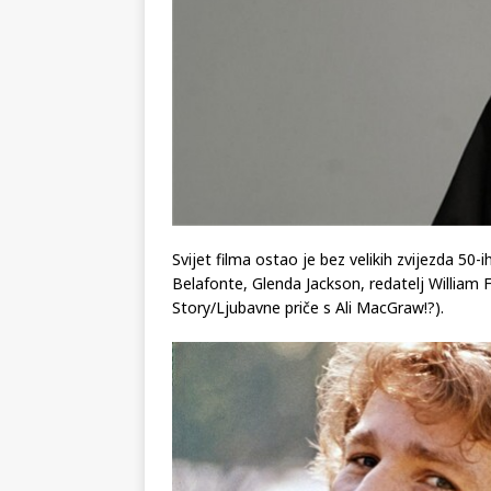
Svijet filma ostao je bez velikih zvijezda 50-ih
Belafonte, Glenda Jackson, redatelj William F
Story/Ljubavne priče s Ali MacGraw!?).