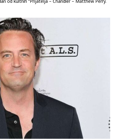
dan od kultnih “Prijatelja – Chandler – Matthew Perry.