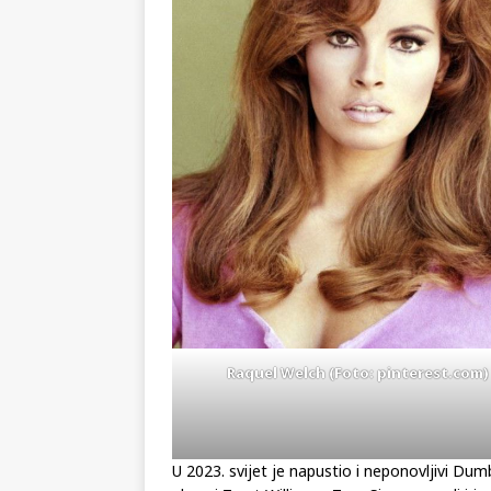
Raquel Welch (Foto: pinterest.com)
U 2023. svijet je napustio i neponovljivi Du