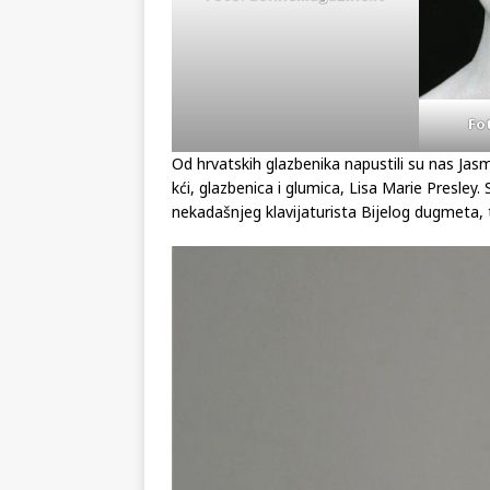
Fo
Od hrvatskih glazbenika napustili su nas Jasmi
kći, glazbenica i glumica, Lisa Marie Presley.
nekadašnjeg klavijaturista Bijelog dugmeta, 