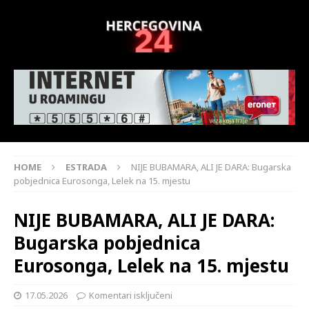
HOME
ESTRADA
NIJE BUBAMARA, ALI JE DARA: Bugarska
pobjednica Eurosonga, Lelek na 15. mjestu
NIJE BUBAMARA, ALI JE DARA:
Bugarska pobjednica
Eurosonga, Lelek na 15. mjestu
17.05.2026
Komentari isključeni