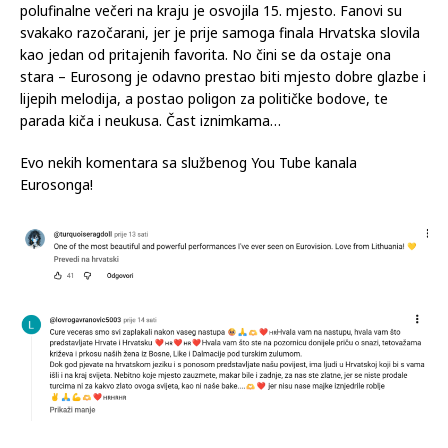
polufinalne večeri na kraju je osvojila 15. mjesto. Fanovi su
svakako razočarani, jer je prije samoga finala Hrvatska slovila
kao jedan od pritajenih favorita. No čini se da ostaje ona
stara – Eurosong je odavno prestao biti mjesto dobre glazbe i
lijepih melodija, a postao poligon za političke bodove, te
parada kiča i neukusa. Čast iznimkama…
Evo nekih komentara sa službenog You Tube kanala
Eurosonga!