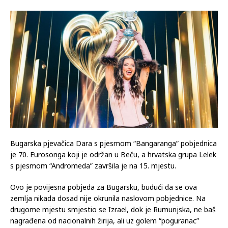
Bugarska pjevačica Dara s pjesmom “Bangaranga” pobjednica
je 70. Eurosonga koji je održan u Beču, a hrvatska grupa Lelek
s pjesmom “Andromeda” završila je na 15. mjestu.
Ovo je povijesna pobjeda za Bugarsku, budući da se ova
zemlja nikada dosad nije okrunila naslovom pobjednice. Na
drugome mjestu smjestio se Izrael, dok je Rumunjska, ne baš
nagrađena od nacionalnih žirija, ali uz golem “poguranac”