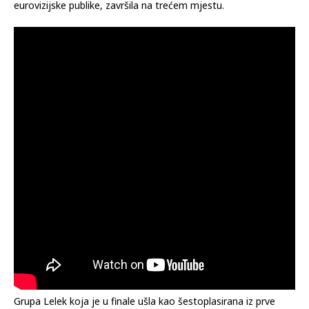
eurovizijske publike, završila na trećem mjestu.
Grupa Lelek koja je u finale ušla kao šestoplasirana iz prve