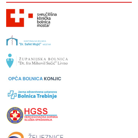
VAŽNIJE USTANOVE