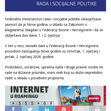
Federalno ministarstvo rada i socijalne politike obavještava
javnost da je Nova godina, u skladu sa Zakonom o
blagdanima, blagdan u Federaciji Bosne i Hercegovine i da se
obilježava dva dana; 1. i 2. siječnja.
S tim u vezi, neradni dani u Federaciji Bosne i Hercegovine
povodom nastupanja Nove godine su četvrtak, 1. siječanj i
petak, 2. siječanj 2026. godine.
Poslodavci, ustanove, upravna tijela i druge pravne osobe ne
rade na državne praznike, osim onih koji su dužni neprekidno
raditi u skladu s posebnim propisima.