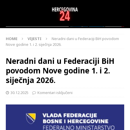
HOME
VIJESTI
Neradni dani u Federaciji BiH povodom
Nove godine 1. i 2. siječnja 2026.
Neradni dani u Federaciji BiH
povodom Nove godine 1. i 2.
siječnja 2026.
30.12.2025
Komentari isključeni