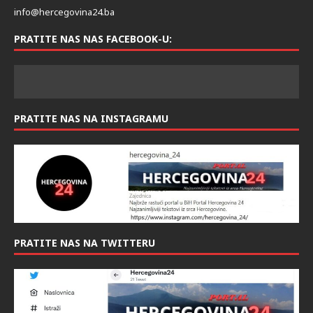
info@hercegovina24.ba
PRATITE NAS NAS FACEBOOK-U:
PRATITE NAS NA INSTAGRAMU
PRATITE NAS NA TWITTERU