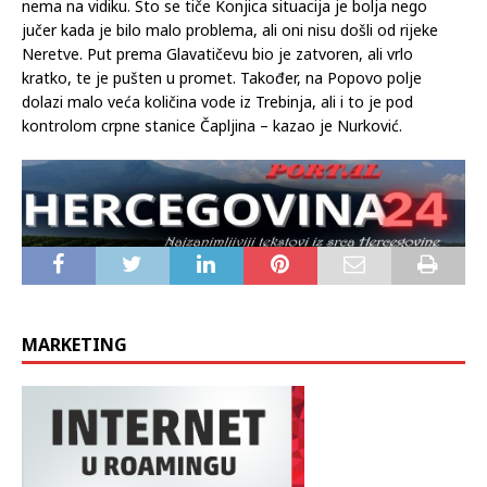
nema na vidiku. Što se tiče Konjica situacija je bolja nego
jučer kada je bilo malo problema, ali oni nisu došli od rijeke
Neretve. Put prema Glavatičevu bio je zatvoren, ali vrlo
kratko, te je pušten u promet. Također, na Popovo polje
dolazi malo veća količina vode iz Trebinja, ali i to je pod
kontrolom crpne stanice Čapljina – kazao je Nurković.
MARKETING