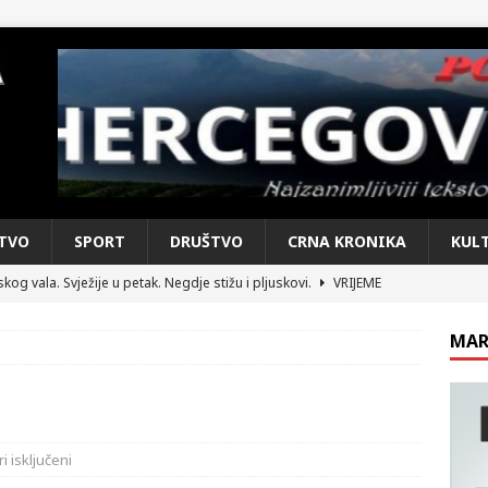
TVO
SPORT
DRUŠTVO
CRNA KRONIKA
KUL
kog vala. Svježije u petak. Negdje stižu i pljuskovi.
VRIJEME
e je donijelo slobodu: Neizbrisiva uloga HVO-a i Hrvata iz BiH u
MAR
SKI RAT
pobjede: Večer u kojoj Knin, iseljena i domovinska Hrvatska dišu
DOMOVINSKI RAT
 isključeni
d iz sažetka dnevnih događaja za protekli vikend
CRNA