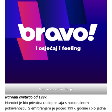
Novi naziv, novi logo
Narodni emitirao od 1997.
Narodni je bio privatna radiopostaja s nacionalnom
pokrivenošću. S emitiranjem je počeo 1997. godine i bio jedna