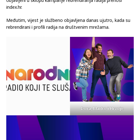
objavljeni u sklopu kampanje rebrendiranja radija prenosi
index.hr.
Međutim, vijest je službeno objavljena danas ujutro, kada su
rebrendirani i profili radija na društvenim mrežama.
Dora, Marko i Hrvoje