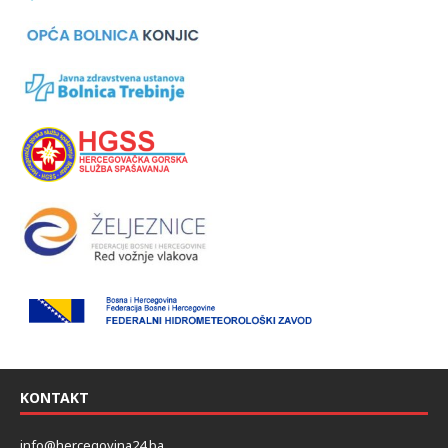
KONTAKT
info@hercegovina24.ba