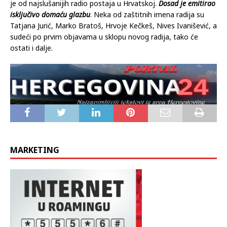
je od najslušanijih radio postaja u Hrvatskoj.
Dosad je emitirao
isključivo domaću glazbu
. Neka od zaštitnih imena radija su
Tatjana Jurić, Marko Bratoš, Hrvoje Kečkeš, Nives Ivanišević, a
sudeći po prvim objavama u sklopu novog radija, tako će
ostati i dalje.
MARKETING