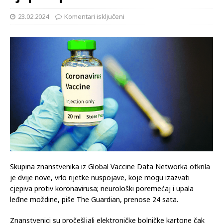
23.02.2024
Komentari isključeni
Skupina znanstvenika iz Global Vaccine Data Networka otkrila
je dvije nove, vrlo rijetke nuspojave, koje mogu izazvati
cjepiva protiv koronavirusa; neurološki poremećaj i upala
leđne moždine, piše The Guardian, prenose 24 sata.
Znanstvenici su pročešljali elektroničke bolničke kartone čak