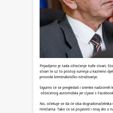
Prijavljeno je tada oštećenje tuđe stvari, št
stvari te uz to postoji sumnja u kazneno dje
provode kriminalističko istraživanje.
Sigurno će se pregledati i snimke nadzornih k
oštećenog automobila jer izjave s Facebook
No, očekuje se da će oba dogradonačelnika u
mrežama. Tako će se pojasniti i onaj dio o 