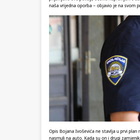
naša vrijedna oporba – objavio je na svom p
Opis Bojana Ivoševića ne stavlja u prvi plan 
nasrnuli na auto. Kada su on i drugi zamjenik i