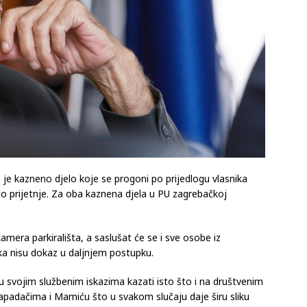
o je kazneno djelo koje se progoni po prijedlogu vlasnika
lo prijetnje. Za oba kaznena djela u PU zagrebačkoj
amera parkirališta, a saslušat će se i sve osobe iz
a nisu dokaz u daljnjem postupku.
 svojim službenim iskazima kazati isto što i na društvenim
napadačima i Mamiću što u svakom slučaju daje širu sliku