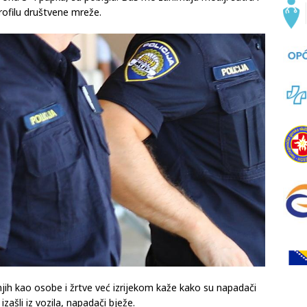
rofilu društvene mreže.
njih kao osobe i žrtve već izrijekom kaže kako su napadači
zašli iz vozila, napadači bježe.