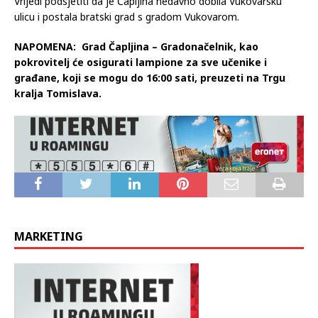
Vrijedi podsjetiti da je Čapljina nedavno dobila Vukovarsku
ulicu i postala bratski grad s gradom Vukovarom.
NAPOMENA: Grad Čapljina – Gradonačelnik, kao
pokrovitelj će osigurati lampione za sve učenike i
građane, koji se mogu do 16:00 sati, preuzeti na Trgu
kralja Tomislava.
MARKETING