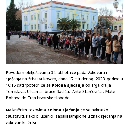
Povodom obilježavanja 32. obljetnice pada Vukovara i
sjećanja na žrtvu Vukovara, dana 17. studenog 2023. godine u
16:15 sati “poteći” će se
Kolona sjećanja
od Trga kralja
Tomislava, Ulicama: braće Radića, Ante Starčevića , Mate
Bobana do Trga hrvatske slobode.
Na kružnim tokovima
Kolona sjećanja
će se nakratko
zaustaviti, kako bi učenici zapalili lampione u znak sjećanja na
vukovarske žrtve.