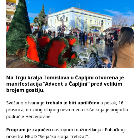
Na Trgu kralja Tomislava u Čapljini otvorena je
manifestacija ”Advent u Čapljini” pred velikim
brojem gostiju.
Svečano otvaranje
trebalo je biti upriličeno
u petak, 16.
prosinca, no zbog olujnog nevremena i kiše koja je pogodila
područje Hercegovine.
Program je započeo
nastupom mažoretkinja i Puhačkog
orkestra HKUD ”Seljačka sloga Trebižat”.