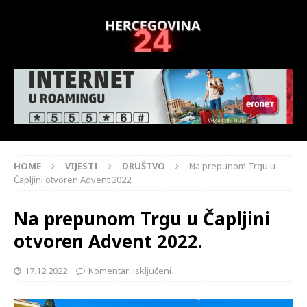
HOME
VIJESTI
DRUŠTVO
Na prepunom Trgu u
Čapljini otvoren Advent 2022.
Na prepunom Trgu u Čapljini
otvoren Advent 2022.
17.12.2022
Komentari isključeni