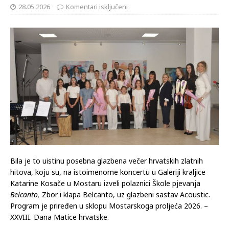
28.05.2026
Komentari isključeni
Bila je to uistinu posebna glazbena večer hrvatskih zlatnih
hitova, koju su, na istoimenome koncertu u Galeriji kraljice
Katarine Kosače u Mostaru izveli polaznici Škole pjevanja
Belcanto,
Zbor i klapa Belcanto, uz glazbeni sastav Acoustic.
Program je priređen u sklopu Mostarskoga proljeća 2026. –
XXVIII. Dana Matice hrvatske.