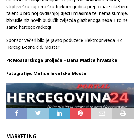
strpljivošću i upornošću tijekom godina prepoznale glazbeni
talent u brojnoj ovdašnjoj djeci i mladima te, nema sumnje,
izbrusile niz novih budućih zvijezda glazbenoga neba. I to ne
samo hercegovačkog!
Sponzor večeri bilo je Javno poduzeće Elektroprivreda HZ
Herceg Bosne d.d. Mostar.
PR Mostarskoga proljeća – Dana Matice hrvatske
Fotografije: Matica hrvatska Mostar
MARKETING