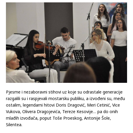
Pjesme i nezaboravni stihovi uz koje su odrastale generacije
razgalili su i raspjevali mostarsku publiku, a izvođeni su, među
ostalim, legendarni hitovi Doris Dragović, Meri Cetinić, Vice
Vukova, Olivera Dragojevića, Tereze Kesovije… pa do onih
mlađih izvođača, poput Toše Proeskog, Antonije Šole,
Silentea.