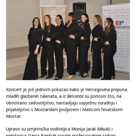
Koncert je još jednom pokazao kako je Hercegovina prepuna
mladih glazbenih talenata, a iz
Belcanta
su ponosni što, na
obostrano zadovoljstvo, nastavljaju uspješnu suradnju i
prijateljstvo s Mostarskim proljećem i Maticom hrvatskom
Mostar.
Upravo su umjetnička voditeljica Monija Jarak Mikulić i
mentorica Darija Ramljak svojim profesionalnim radom,