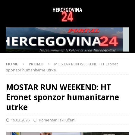
HOME
PROMO
MOSTAR RUN WEEKEND: HT Eronet
sponzor humanitarne utrke
MOSTAR RUN WEEKEND: HT
Eronet sponzor humanitarne
utrke
19.03.2026
Komentari isključeni