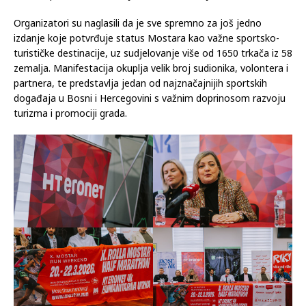
Organizatori su naglasili da je sve spremno za još jedno
izdanje koje potvrđuje status Mostara kao važne sportsko-
turističke destinacije, uz sudjelovanje više od 1650 trkača iz 58
zemalja. Manifestacija okuplja velik broj sudionika, volontera i
partnera, te predstavlja jedan od najznačajnijih sportskih
događaja u Bosni i Hercegovini s važnim doprinosom razvoju
turizma i promociji grada.