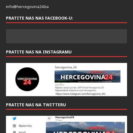
KONTAKT
info@hercegovina24.ba
PRATITE NAS NAS FACEBOOK-U:
PRATITE NAS NA INSTAGRAMU
PRATITE NAS NA TWITTERU