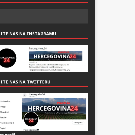
ITE NAS NAS FACEBOOK-U:
TITE NAS NA INSTAGRAMU
ITE NAS NA TWITTERU