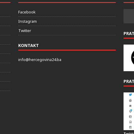
DRUŠTVENE MREZE
PRAT
Facebook
Instagram
Twitter
PRA
KONTAKT
info@hercegovina24.ba
PRAT