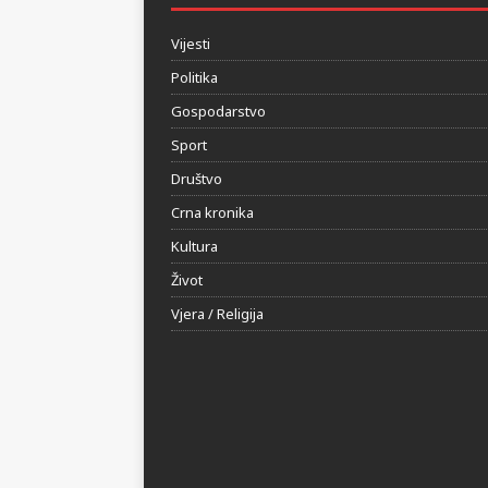
HERCEGOVINA24.BA
Vijesti
Politika
Gospodarstvo
Sport
Društvo
Crna kronika
Kultura
Život
Vjera / Religija