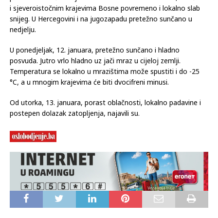
i sjeveroistočnim krajevima Bosne povremeno i lokalno slab
snijeg. U Hercegovini i na jugozapadu pretežno sunčano u
nedjelju.
U ponedjeljak, 12. januara, pretežno sunčano i hladno
posvuda. Jutro vrlo hladno uz jači mraz u cijeloj zemlji.
Temperatura se lokalno u mrazištima može spustiti i do -25
°C, a u mnogim krajevima će biti dvocifreni minusi.
Od utorka, 13. januara, porast oblačnosti, lokalno padavine i
postepen dolazak zatopljenja, najavili su.