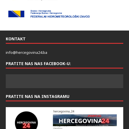
KONTAKT
info@hercegovina24.ba
PRATITE NAS NAS FACEBOOK-U:
PRATITE NAS NA INSTAGRAMU