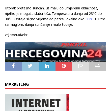
Utorak pretežno sunčan, uz malu do umjerenu oblačnost,
rijetko je moguća slaba kiša. Temperatura danju od 23°C do
30°C. Ostaje slično vrijeme do petka, lokalno oko
30°C
. Ujutro
sa maglom, danju sunčanije i malo toplije.
vrijemeradar.hr
MARKETING