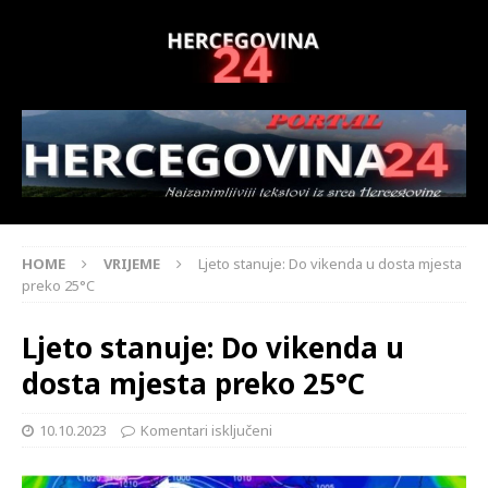
HOME
VRIJEME
Ljeto stanuje: Do vikenda u dosta mjesta
preko 25°C
Ljeto stanuje: Do vikenda u
dosta mjesta preko 25°C
10.10.2023
Komentari isključeni