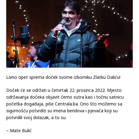
Livno opet sprema doček svome izborniku Zlatku Daliću!
Doček će se održati u četvrtak 22. prosinca 2022. Mjesto
održavanja dočeka objavit ćemo sutra kao i točnu satnicu
početka događaja, piše Centrala.ba. Ono što možemo sa
sigurnošću potvrditi su imena bendova i pjevača koji su
potvrdili svoj dolazak, a to su:
– Mate Bulić