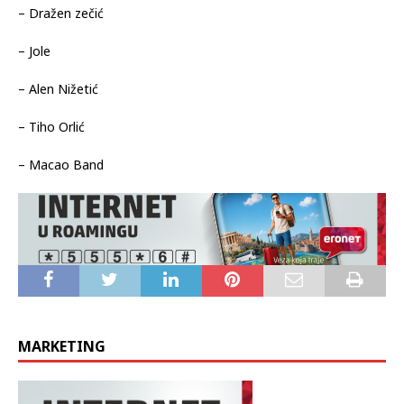
– Dražen zečić
– Jole
– Alen Nižetić
– Tiho Orlić
– Macao Band
MARKETING