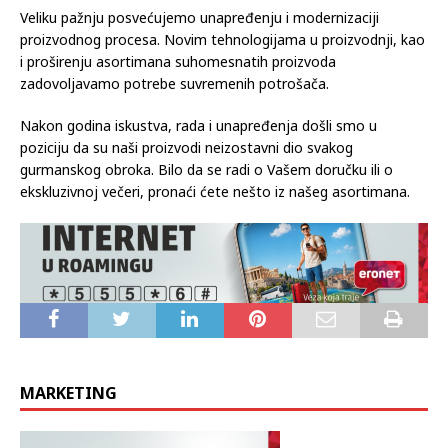
Veliku pažnju posvećujemo unapređenju i modernizaciji
proizvodnog procesa. Novim tehnologijama u proizvodnji, kao
i proširenju asortimana suhomesnatih proizvoda
zadovoljavamo potrebe suvremenih potrošača.
Nakon godina iskustva, rada i unapređenja došli smo u
poziciju da su naši proizvodi neizostavni dio svakog
gurmanskog obroka. Bilo da se radi o Vašem doručku ili o
ekskluzivnoj večeri, pronaći ćete nešto iz našeg asortimana.
MARKETING