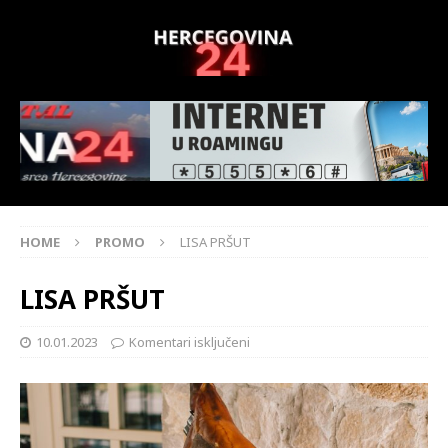
HOME
PROMO
LISA PRŠUT
LISA PRŠUT
10.01.2023
Komentari isključeni