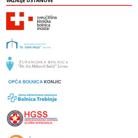
VAŽNIJE USTANOVE