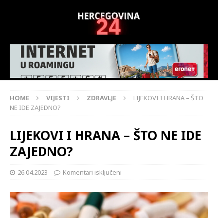
HOME
VIJESTI
ZDRAVLJE
LIJEKOVI I HRANA – ŠTO
NE IDE ZAJEDNO?
LIJEKOVI I HRANA – ŠTO NE IDE
ZAJEDNO?
26.04.2023
Komentari isključeni