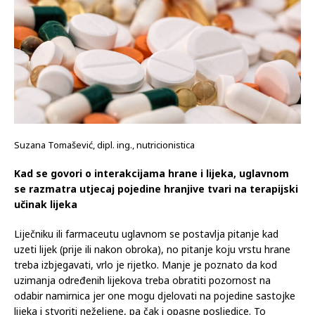
Suzana Tomašević, dipl. ing., nutricionistica
Kad se govori o interakcijama hrane i lijeka, uglavnom
se razmatra utjecaj pojedine hranjive tvari na terapijski
učinak lijeka
Liječniku ili farmaceutu uglavnom se postavlja pitanje kad
uzeti lijek (prije ili nakon obroka), no pitanje koju vrstu hrane
treba izbjegavati, vrlo je rijetko. Manje je poznato da kod
uzimanja određenih lijekova treba obratiti pozornost na
odabir namirnica jer one mogu djelovati na pojedine sastojke