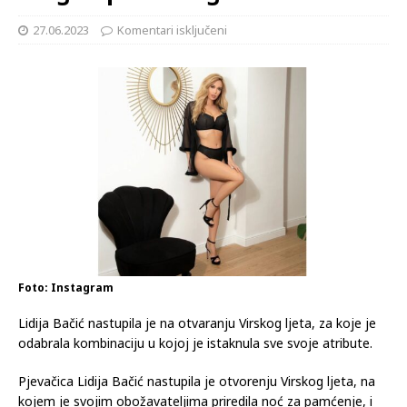
27.06.2023
Komentari isključeni
Foto: Instagram
Lidija Bačić nastupila je na otvaranju Virskog ljeta, za koje je
odabrala kombinaciju u kojoj je istaknula sve svoje atribute.
Pjevačica Lidija Bačić nastupila je otvorenju Virskog ljeta, na
kojem je svojim obožavateljima priredila noć za pamćenje, i