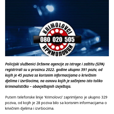
Policijski službenici Državne agencije za istrage i zaštitu (SIPA)
registrirali su u prosincu 2022. godine ukupno 391 poziv, od
kojih je 45 poziva sa korisnim informacijama o krivičnim
djelima i izvršiocima, na osnovu kojih je sačinjeno isto toliko
kriminalističko – obavještajnih izvještaja.
Putem telefonske linije ‘Krimolovci’ zaprimljeno je ukupno 329
poziva, od kojih je 28 poziva bilo sa korisnim informacijama o
krivičnim djelima i izvršiocima.