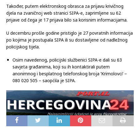
Također, putem elektronskog obrasca za prijavu krivičnog
djela na zvaničnoj web stranici SIPA-e, zaprimljene su 62
prijave od čega je 17 prijava bilo sa korisnim informacijama.
U decembru prošle godine pristiglo je 27 povratnih informacija
po kojima je postupala SIPA ili su dostavljene od nadležnog
policijskog tijela.
Osim navedenog, policijski službenici SIPA-e dali su 63
savjeta građanima, koji su ih kontaktirali putem
anonimnog i besplatnog telefonskog broja ‘Krimolovci’ –
080 020 505 – saopćila je SIPA.