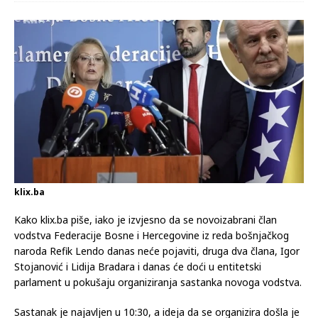
doći
17.02.2023
Komentari isključeni
klix.ba
Kako klix.ba piše, iako je izvjesno da se novoizabrani član
vodstva Federacije Bosne i Hercegovine iz reda bošnjačkog
naroda Refik Lendo danas neće pojaviti, druga dva člana, Igor