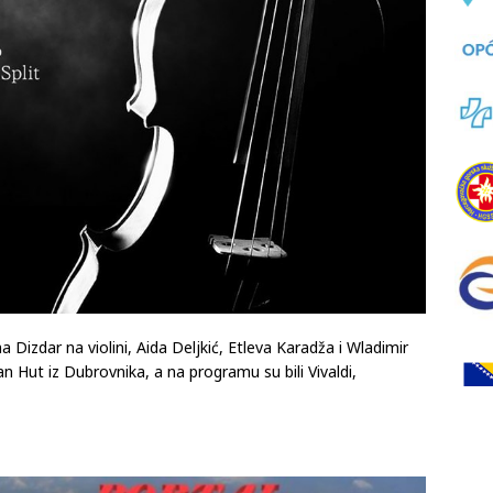
a Dizdar na violini, Aida Deljkić, Etleva Karadža i Wladimir
an Hut iz Dubrovnika, a na programu su bili Vivaldi,