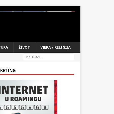
TURA
ŽIVOT
VJERA / RELIGIJA
KETING