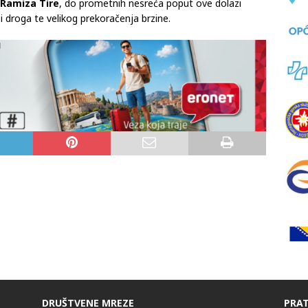
Ramiza Tire
, do prometnih nesreća poput ove dolazi
 droga te velikog prekoračenja brzine.