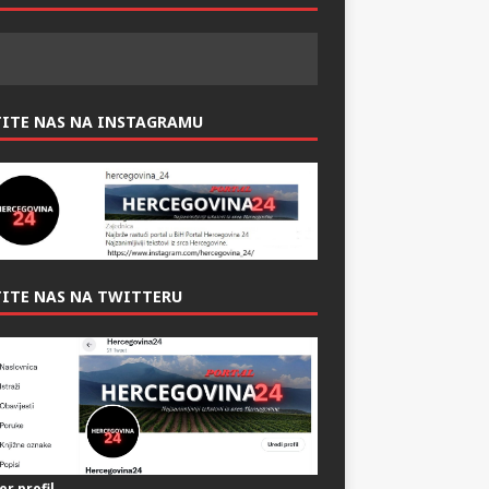
ITE NAS NAS FACEBOOK-U:
TITE NAS NA INSTAGRAMU
ITE NAS NA TWITTERU