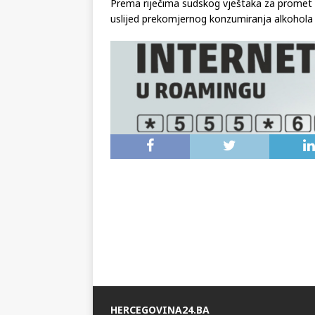
Prema riječima sudskog vještaka za promet
uslijed prekomjernog konzumiranja alkohola i