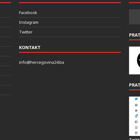
DRUŠTVENE MREZE
PRAT
Facebook
Instagram
Twitter
PRA
KONTAKT
info@hercegovina24.ba
PRAT