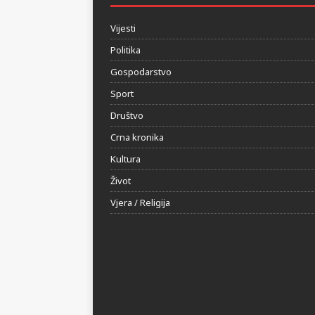
HERCEGOVINA24.BA
Vijesti
Politika
Gospodarstvo
Sport
Društvo
Crna kronika
Kultura
Život
Vjera / Religija